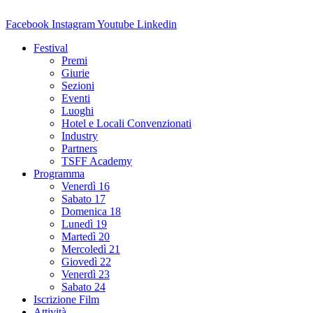
Facebook
Instagram
Youtube
Linkedin
Festival
Premi
Giurie
Sezioni
Eventi
Luoghi
Hotel e Locali Convenzionati
Industry
Partners
TSFF Academy
Programma
Venerdì 16
Sabato 17
Domenica 18
Lunedì 19
Martedì 20
Mercoledì 21
Giovedì 22
Venerdì 23
Sabato 24
Iscrizione Film
Attività