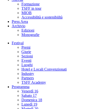
Formazione
TSFF in tour
MIOB
Accessibilità e sostenibiiltà
Press Area
Archivio
Edizioni
Monografie
Festival
Premi
Giurie
Sezioni
Eventi
Luoghi
Hotel e Locali Convenzionati
Industry
Partners
TSFF Academy
Programma
Venerdì 16
Sabato 17
Domenica 18
Lunedì 19
Martedì 20