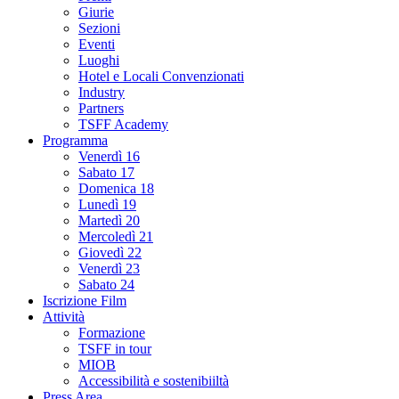
Giurie
Sezioni
Eventi
Luoghi
Hotel e Locali Convenzionati
Industry
Partners
TSFF Academy
Programma
Venerdì 16
Sabato 17
Domenica 18
Lunedì 19
Martedì 20
Mercoledì 21
Giovedì 22
Venerdì 23
Sabato 24
Iscrizione Film
Attività
Formazione
TSFF in tour
MIOB
Accessibilità e sostenibiiltà
Press Area