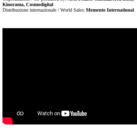
Kinorama, Cosmodigital
Distribuzione internazionale / World Sales:
Memento International