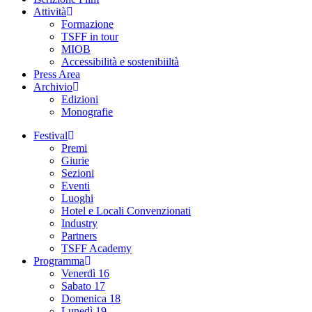
Attività
Formazione
TSFF in tour
MIOB
Accessibilità e sostenibiiltà
Press Area
Archivio
Edizioni
Monografie
Festival
Premi
Giurie
Sezioni
Eventi
Luoghi
Hotel e Locali Convenzionati
Industry
Partners
TSFF Academy
Programma
Venerdì 16
Sabato 17
Domenica 18
Lunedì 19