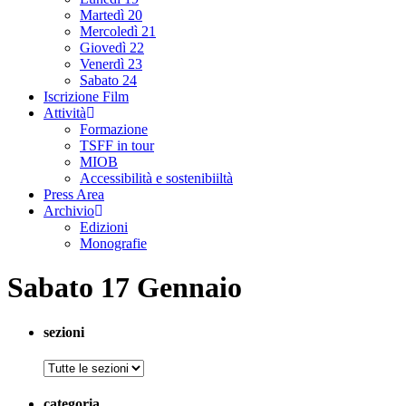
Martedì 20
Mercoledì 21
Giovedì 22
Venerdì 23
Sabato 24
Iscrizione Film
Attività
Formazione
TSFF in tour
MIOB
Accessibilità e sostenibiiltà
Press Area
Archivio
Edizioni
Monografie
Sabato 17 Gennaio
sezioni
categoria