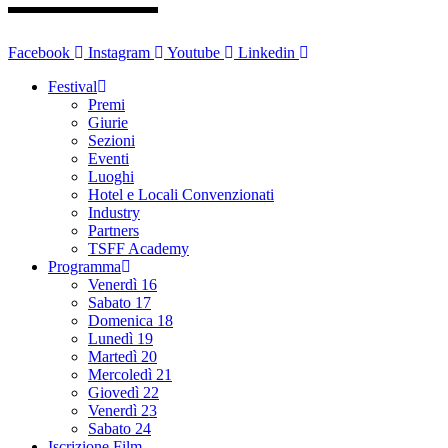
Facebook
Instagram
Youtube
Linkedin
Festival
Premi
Giurie
Sezioni
Eventi
Luoghi
Hotel e Locali Convenzionati
Industry
Partners
TSFF Academy
Programma
Venerdì 16
Sabato 17
Domenica 18
Lunedì 19
Martedì 20
Mercoledì 21
Giovedì 22
Venerdì 23
Sabato 24
Iscrizione Film