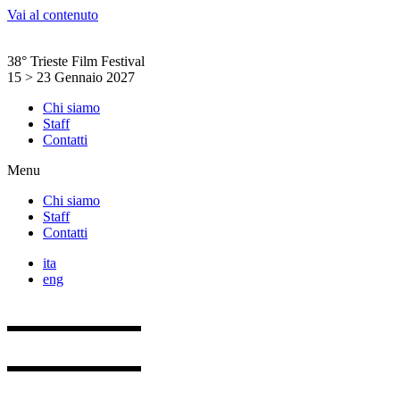
Vai al contenuto
38° Trieste Film Festival
15 > 23 Gennaio 2027
Chi siamo
Staff
Contatti
Menu
Chi siamo
Staff
Contatti
ita
eng