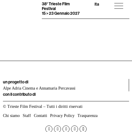
38° Trieste Film
ita
Festival
15 > 23 Gennaio 2027
un progetto di
Alpe Adria Cinema e Annamaria Percavassi
con il contributo di
© Trieste Film Festival – Tutti i diritti riservati
Chi siamo
Staff
Contatti
Privacy Policy
Trasparenza