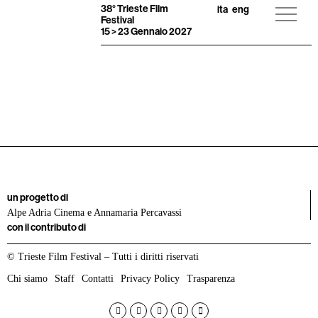
38° Trieste Film
ita
eng
Festival
15 > 23 Gennaio 2027
un progetto di
Alpe Adria Cinema e Annamaria Percavassi
con il contributo di
© Trieste Film Festival – Tutti i diritti riservati
Chi siamo
Staff
Contatti
Privacy Policy
Trasparenza