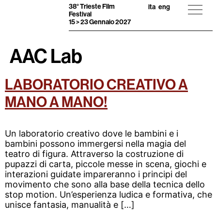
38° Trieste Film
ita
eng
Festival
15 > 23 Gennaio 2027
AAC Lab
LABORATORIO CREATIVO A
MANO A MANO!
Un laboratorio creativo dove le bambini e i
bambini possono immergersi nella magia del
teatro di figura. Attraverso la costruzione di
pupazzi di carta, piccole messe in scena, giochi e
interazioni guidate impareranno i principi del
movimento che sono alla base della tecnica dello
stop motion. Un’esperienza ludica e formativa, che
unisce fantasia, manualità e […]