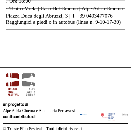
Ore
18:00
Teatro Miela | Casa Del Cinema | Alpe Adria Cinema
Piazza Duca degli Abruzzi, 3 | T +39 0403477076
Raggiungici a piedi o in autobus (linea n. 9-10-17-30)
un progetto di
Alpe Adria Cinema e Annamaria Percavassi
con il contributo di
© Trieste Film Festival – Tutti i diritti riservati