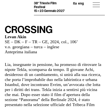
38° Trieste Film
ita
eng
Festival
15 > 23 Gennaio 2027
CROSSING
Levan Akin
SE – DK – F – TR – GE, 2024, col., 106’
v.o. georgiana – turca – inglese
Anteprima italiana
Lia, insegnante in pensione, ha promesso di ritrovare la
nipote Tekla, scomparsa da tempo. Il giovane Achi,
desideroso di un cambiamento, si unirà alla sua ricerca,
che porta l’improbabile duo nella labirintica e urbana
Istanbul, dove incontrano Evrim, un’avvocata che lotta
per i diritti dei trans. Tekla inizia a sentirsi più vicina
che mai. Dopo esser stato il film d’apertura della
sezione “Panorama” della Berlinale 2024, è stato
presentato nella selezione ufficiale del Tribeca Film