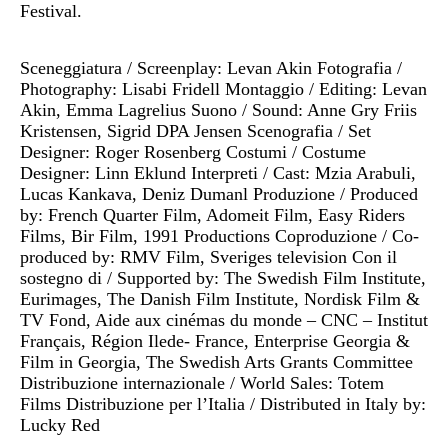
Festival.
Sceneggiatura / Screenplay: Levan Akin Fotografia /
Photography: Lisabi Fridell Montaggio / Editing: Levan
Akin, Emma Lagrelius Suono / Sound: Anne Gry Friis
Kristensen, Sigrid DPA Jensen Scenografia / Set
Designer: Roger Rosenberg Costumi / Costume
Designer: Linn Eklund Interpreti / Cast: Mzia Arabuli,
Lucas Kankava, Deniz Dumanl Produzione / Produced
by: French Quarter Film, Adomeit Film, Easy Riders
Films, Bir Film, 1991 Productions Coproduzione / Co-
produced by: RMV Film, Sveriges television Con il
sostegno di / Supported by: The Swedish Film Institute,
Eurimages, The Danish Film Institute, Nordisk Film &
TV Fond, Aide aux cinémas du monde – CNC – Institut
Français, Région Ilede- France, Enterprise Georgia &
Film in Georgia, The Swedish Arts Grants Committee
Distribuzione internazionale / World Sales: Totem
Films Distribuzione per l’Italia / Distributed in Italy by:
Lucky Red