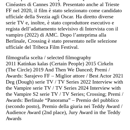
Cinéastes di Cannes 2019. Presentato anche al Trieste
FF nel 2020, il film è stato selezionato come candidato
ufficiale della Svezia agli Oscar. Ha diretto diverse
serie TV e, inoltre, è stato coproduttore esecutivo e
regista dell’adattamento televisivo di Intervista con il
vampiro (2022) di AMC. Dopo l’anteprima alla
Berlinale, Crossing è stato presentato nelle selezione
ufficiale del Tribeca Film Festival.
filmografia scelta / selected filmography
2011 Katinkas kalas (Certain People) 2015 Cirkeln
(The Circle) 2019 And Then We Danced; Premi /
Awards: Sarajevo FF – Miglior attore / Best Actor 2021
Deg (Dough) serie TV / TV Series 2022 Interview with
the Vampire serie TV / TV Series 2024 Interview with
the Vampire S2 serie TV / TV Series; Crossing; Premi /
Awards: Berlinale “Panorama” – Premio del pubblico
(secondo posto), Premio della giuria nei Teddy Award /
Audience Award (2nd place), Jury Award in the Teddy
Awards