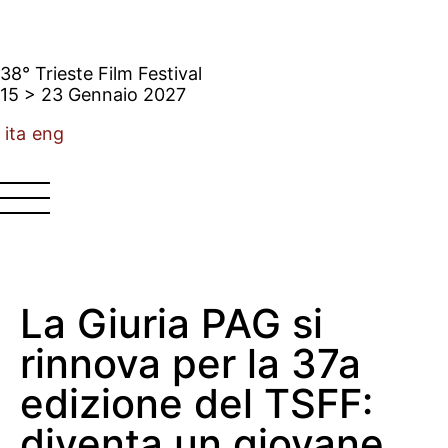
38° Trieste Film Festival
15 > 23 Gennaio 2027
ita
eng
La Giuria PAG si
rinnova per la 37a
edizione del TSFF:
diventa un giovane