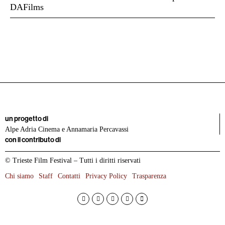
DAFilms
un progetto di
Alpe Adria Cinema e Annamaria Percavassi
con il contributo di
© Trieste Film Festival – Tutti i diritti riservati
Chi siamo
Staff
Contatti
Privacy Policy
Trasparenza