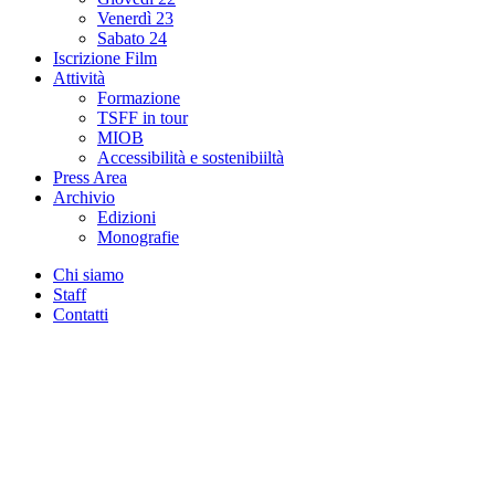
Venerdì 23
Sabato 24
Iscrizione Film
Attività
Formazione
TSFF in tour
MIOB
Accessibilità e sostenibiiltà
Press Area
Archivio
Edizioni
Monografie
Chi siamo
Staff
Contatti