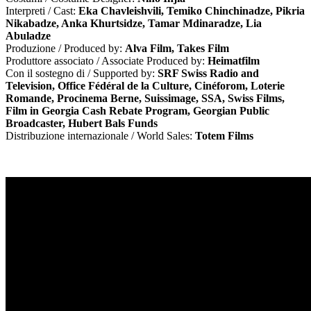
Interpreti / Cast:
Eka Chavleishvili, Temiko Chinchinadze, Pikria
Nikabadze, Anka Khurtsidze, Tamar Mdinaradze, Lia
Abuladze
Produzione / Produced by:
Alva Film, Takes Film
Produttore associato / Associate Produced by:
Heimatfilm
Con il sostegno di / Supported by:
SRF Swiss Radio and
Television, Office Fédéral de la Culture, Cinéforom, Loterie
Romande, Procinema Berne, Suissimage, SSA, Swiss Films,
Film in Georgia Cash Rebate Program, Georgian Public
Broadcaster, Hubert Bals Funds
Distribuzione internazionale / World Sales:
Totem Films