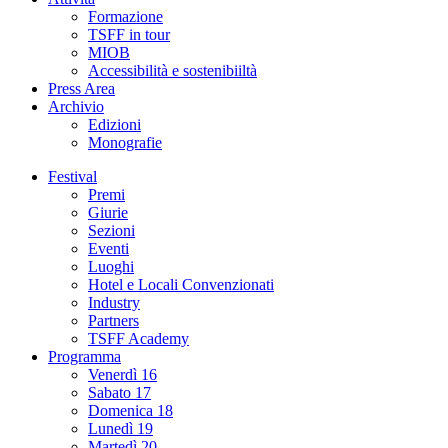
Formazione
TSFF in tour
MIOB
Accessibilità e sostenibiiltà
Press Area
Archivio
Edizioni
Monografie
Festival
Premi
Giurie
Sezioni
Eventi
Luoghi
Hotel e Locali Convenzionati
Industry
Partners
TSFF Academy
Programma
Venerdì 16
Sabato 17
Domenica 18
Lunedì 19
Martedì 20