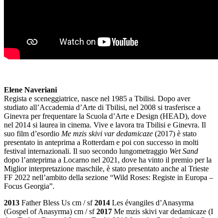
Elene Naveriani
Regista e sceneggiatrice, nasce nel 1985 a Tbilisi. Dopo aver
studiato all’Accademia d’Arte di Tbilisi, nel 2008 si trasferisce a
Ginevra per frequentare la Scuola d’Arte e Design (HEAD), dove
nel 2014 si laurea in cinema. Vive e lavora tra Tbilisi e Ginevra. Il
suo film d’esordio
Me mzis skivi var dedamicaze
(2017) è stato
presentato in anteprima a Rotterdam e poi con successo in molti
festival internazionali. Il suo secondo lungometraggio
Wet Sand
dopo l’anteprima a Locarno nel 2021, dove ha vinto il premio per la
Miglior interpretazione maschile, è stato presentato anche al Trieste
FF 2022 nell’ambito della sezione “Wild Roses: Registe in Europa –
Focus Georgia”.
2013
Father Bless Us cm / sf
2014
Les évangiles d’Anasyrma
(Gospel of Anasyrma) cm / sf
2017
Me mzis skivi var dedamicaze (I