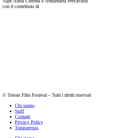
Alpe Adria Cinema e Annamaria Percavassi
con il contributo di
© Trieste Film Festival – Tutti i diritti riservati
Chi siamo
Staff
Contatti
Privacy Policy
Trasparenza