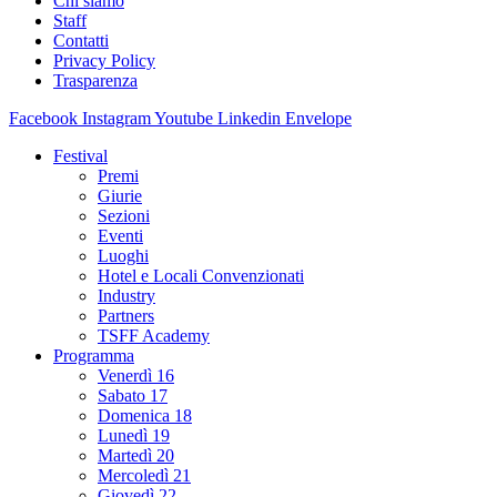
Chi siamo
Staff
Contatti
Privacy Policy
Trasparenza
Facebook
Instagram
Youtube
Linkedin
Envelope
Festival
Premi
Giurie
Sezioni
Eventi
Luoghi
Hotel e Locali Convenzionati
Industry
Partners
TSFF Academy
Programma
Venerdì 16
Sabato 17
Domenica 18
Lunedì 19
Martedì 20
Mercoledì 21
Giovedì 22