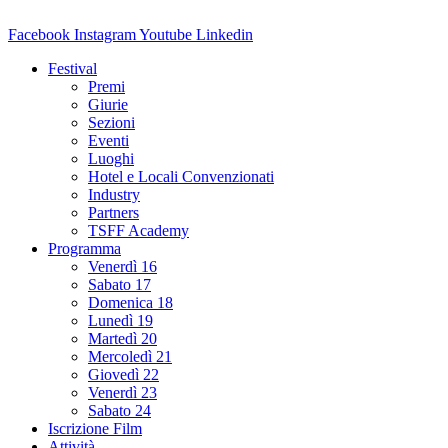
Facebook
Instagram
Youtube
Linkedin
Festival
Premi
Giurie
Sezioni
Eventi
Luoghi
Hotel e Locali Convenzionati
Industry
Partners
TSFF Academy
Programma
Venerdì 16
Sabato 17
Domenica 18
Lunedì 19
Martedì 20
Mercoledì 21
Giovedì 22
Venerdì 23
Sabato 24
Iscrizione Film
Attività