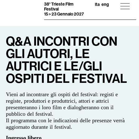
38° Trieste Film
ita
eng
Festival
15 > 23 Gennaio 2027
Q&A INCONTRI CON
GLI AUTORI, LE
AUTRICI E LE/GLI
OSPITI DEL FESTIVAL
Vieni ad incontrare gli ospiti del festival: registi e
registe, produttori e produttrici, attori e attrici
presenteranno i loro film e dialogheranno con il
pubblico del festival.
Il programma con le indicazioni delle presenze verrà
aggiornato durante il festival.
Ingresso libero