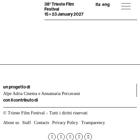
38° Trieste Film
ita
eng
Festival
15 > 23 January 2027
un progetto di
Alpe Adria Cinema e Annamaria Percavassi
con il contributo di
© Trieste Film Festival – Tutti i diritti riservati
About us
Staff
Contacts
Privacy Policy
Transparency