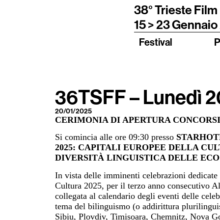
38° Trieste Film
15 > 23 Gennaio
Festival
P
36TSFF – Lunedì 2
20/01/2025
CERIMONIA DI APERTURA CONCORSI,
Si comincia alle ore 09:30
presso
STARHOTE
2025: CAPITALI EUROPEE DELLA CU
DIVERSITÀ LINGUISTICA DELLE EC
In vista delle imminenti celebrazioni dedi
Cultura 2025, per il terzo anno consecutivo 
collegata al calendario degli eventi delle celeb
tema del bilinguismo (o addirittura plurilingui
Sibiu, Plovdiv, Timișoara, Chemnitz, Nova Go