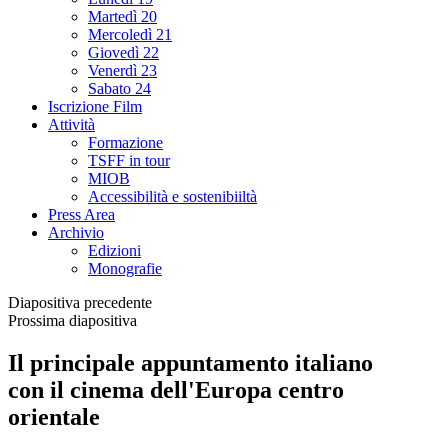
Martedì 20
Mercoledì 21
Giovedì 22
Venerdì 23
Sabato 24
Iscrizione Film
Attività
Formazione
TSFF in tour
MIOB
Accessibilità e sostenibiiltà
Press Area
Archivio
Edizioni
Monografie
Diapositiva precedente
Prossima diapositiva
Il principale appuntamento italiano
con il cinema dell'Europa centro
orientale