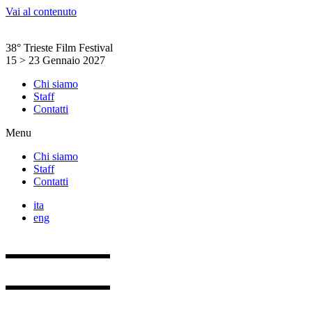
Vai al contenuto
38° Trieste Film Festival
15 > 23 Gennaio 2027
Chi siamo
Staff
Contatti
Menu
Chi siamo
Staff
Contatti
ita
eng