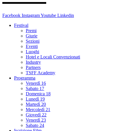
Facebook
Instagram
Youtube
Linkedin
Festival
Premi
Giurie
Sezioni
Eventi
Luoghi
Hotel e Locali Convenzionati
Industry
Partners
TSFF Academy
Programma
Venerdì 16
Sabato 17
Domenica 18
Lunedì 19
Martedì 20
Mercoledì 21
Giovedì 22
Venerdì 23
Sabato 24
Iscrizione Film