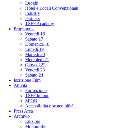
Luoghi
Hotel e Locali Convenzionati
Industry
Partners
TSFF Academy
Programma
Venerdì 16
Sabato 17
Domenica 18
Lunedì 19
Martedì 20
Mercoledì 21
Giovedì 22
Venerdì 23
Sabato 24
Iscrizione Film
Attività
Formazione
TSFF in tour
MIOB
Accessibilità e sostenibiiltà
Press Area
Archivio
Edizioni
Monografie