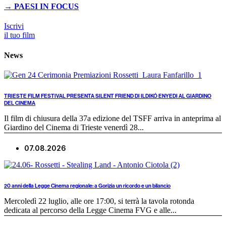
→ PAESI IN FOCUS
Iscrivi
il tuo film
News
TRIESTE FILM FESTIVAL PRESENTA SILENT FRIEND DI ILDIKÓ ENYEDI AL GIARDINO
DEL CINEMA
Il film di chiusura della 37a edizione del TSFF arriva in anteprima al
Giardino del Cinema di Trieste venerdì 28...
07.08.2026
20 anni della Legge Cinema regionale: a Gorizia un ricordo e un bilancio
Mercoledì 22 luglio, alle ore 17:00, si terrà la tavola rotonda
dedicata al percorso della Legge Cinema FVG e alle...