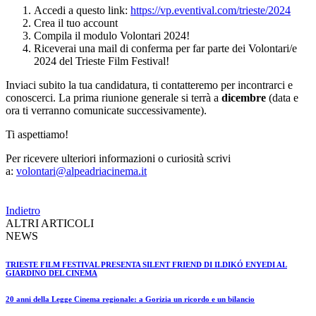
Accedi a questo link:
https://vp.eventival.com/trieste/2024
Crea il tuo account
Compila il modulo Volontari 2024!
Riceverai una mail di conferma per far parte dei Volontari/e
2024 del Trieste Film Festival!
Inviaci subito la tua candidatura, ti contatteremo per incontrarci e
conoscerci. La prima riunione generale si terrà a
dicembre
(data e
ora ti verranno comunicate successivamente).
Ti aspettiamo!
Per ricevere ulteriori informazioni o curiosità scrivi
a:
volontari@alpeadriacinema.it
Indietro
ALTRI ARTICOLI
NEWS
TRIESTE FILM FESTIVAL PRESENTA SILENT FRIEND DI ILDIKÓ ENYEDI AL
GIARDINO DEL CINEMA
20 anni della Legge Cinema regionale: a Gorizia un ricordo e un bilancio