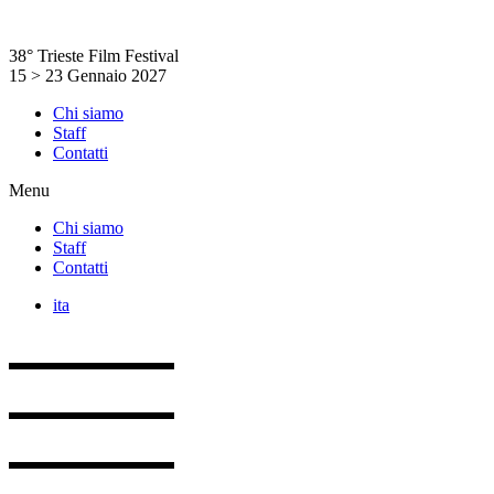
Vai
al
38° Trieste Film Festival
contenuto
15 > 23 Gennaio 2027
Chi siamo
Staff
Contatti
Menu
Chi siamo
Staff
Contatti
ita