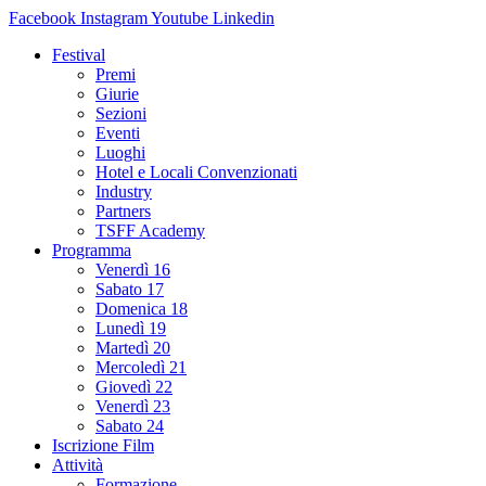
Facebook
Instagram
Youtube
Linkedin
Festival
Premi
Giurie
Sezioni
Eventi
Luoghi
Hotel e Locali Convenzionati
Industry
Partners
TSFF Academy
Programma
Venerdì 16
Sabato 17
Domenica 18
Lunedì 19
Martedì 20
Mercoledì 21
Giovedì 22
Venerdì 23
Sabato 24
Iscrizione Film
Attività
Formazione