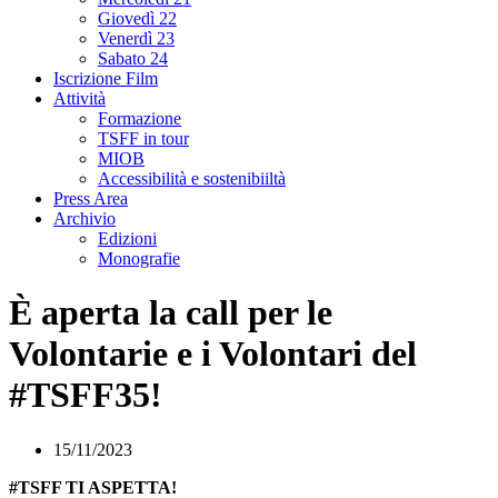
Giovedì 22
Venerdì 23
Sabato 24
Iscrizione Film
Attività
Formazione
TSFF in tour
MIOB
Accessibilità e sostenibiiltà
Press Area
Archivio
Edizioni
Monografie
È aperta la call per le
Volontarie e i Volontari del
#TSFF35!
15/11/2023
#TSFF TI ASPETTA!